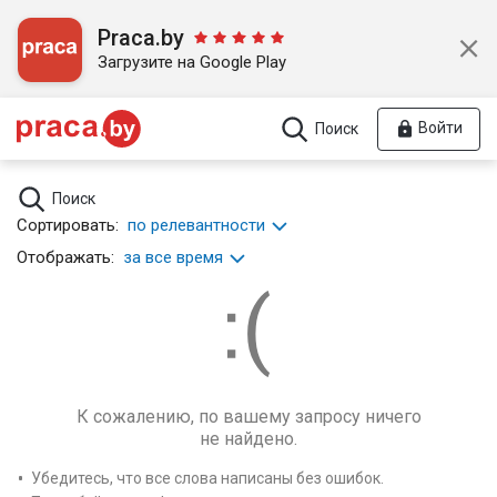
Praca.by
Загрузите на Google Play
Войти
Поиск
Поиск
Сортировать:
по релевантности
Отображать:
за все время
К сожалению, по вашему запросу ничего
не найдено.
Убедитесь, что все слова написаны без ошибок.