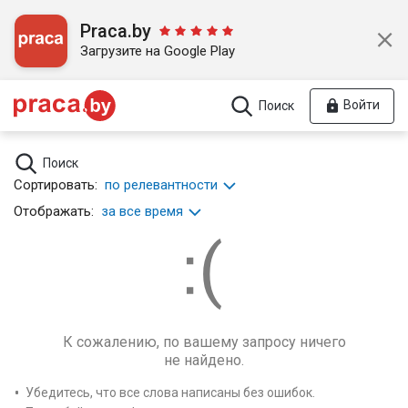
Praca.by
Загрузите на Google Play
Войти
Поиск
Поиск
Сортировать:
по релевантности
Отображать:
за все время
К сожалению, по вашему запросу ничего
не найдено.
Убедитесь, что все слова написаны без ошибок.