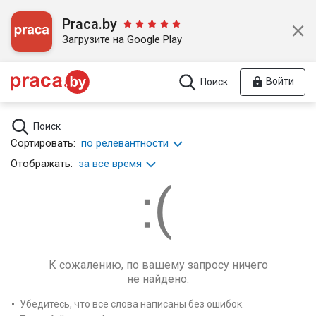
Praca.by
Загрузите на Google Play
Войти
Поиск
Поиск
Сортировать:
по релевантности
Отображать:
за все время
К сожалению, по вашему запросу ничего
не найдено.
Убедитесь, что все слова написаны без ошибок.