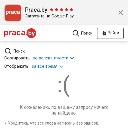
Praca.by
Загрузите на Google Play
Войти
Поиск
Поиск
Сортировать:
по релевантности
Отображать:
за все время
К сожалению, по вашему запросу ничего
не найдено.
Убедитесь, что все слова написаны без ошибок.