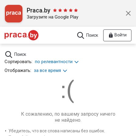
Praca.by
Загрузите на Google Play
Войти
Поиск
Поиск
Сортировать:
по релевантности
Отображать:
за все время
К сожалению, по вашему запросу ничего
не найдено.
Убедитесь, что все слова написаны без ошибок.