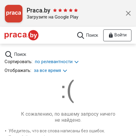
Praca.by
Загрузите на Google Play
Войти
Поиск
Поиск
Сортировать:
по релевантности
Отображать:
за все время
К сожалению, по вашему запросу ничего
не найдено.
Убедитесь, что все слова написаны без ошибок.