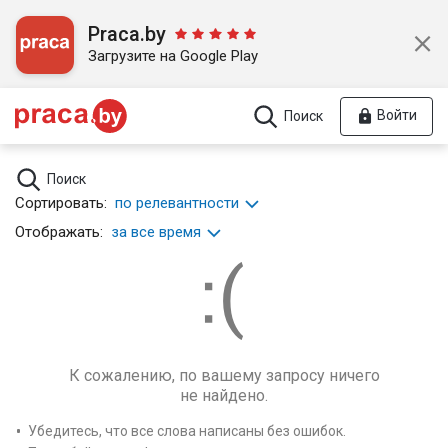
Praca.by
Загрузите на Google Play
Войти
Поиск
Поиск
Сортировать:
по релевантности
Отображать:
за все время
К сожалению, по вашему запросу ничего
не найдено.
Убедитесь, что все слова написаны без ошибок.