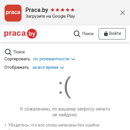
Praca.by
Загрузите на Google Play
Войти
Поиск
Поиск
Сортировать:
по релевантности
Отображать:
за все время
К сожалению, по вашему запросу ничего
не найдено.
Убедитесь, что все слова написаны без ошибок.