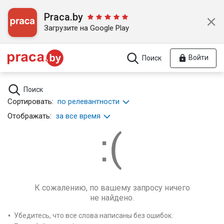
Praca.by
Загрузите на Google Play
Войти
Поиск
Поиск
Сортировать:
по релевантности
Отображать:
за все время
К сожалению, по вашему запросу ничего
не найдено.
Убедитесь, что все слова написаны без ошибок.