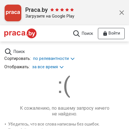
Praca.by
Загрузите на Google Play
Войти
Поиск
Поиск
Сортировать:
по релевантности
Отображать:
за все время
К сожалению, по вашему запросу ничего
не найдено.
Убедитесь, что все слова написаны без ошибок.