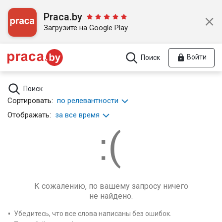
Praca.by
Загрузите на Google Play
Войти
Поиск
Поиск
Сортировать:
по релевантности
Отображать:
за все время
К сожалению, по вашему запросу ничего
не найдено.
Убедитесь, что все слова написаны без ошибок.