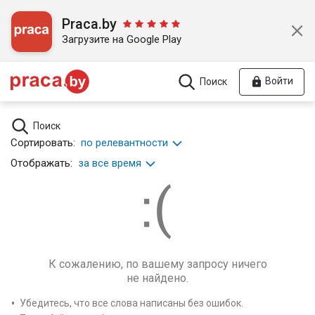
Praca.by
Загрузите на Google Play
Войти
Поиск
Поиск
Сортировать:
по релевантности
Отображать:
за все время
К сожалению, по вашему запросу ничего
не найдено.
Убедитесь, что все слова написаны без ошибок.