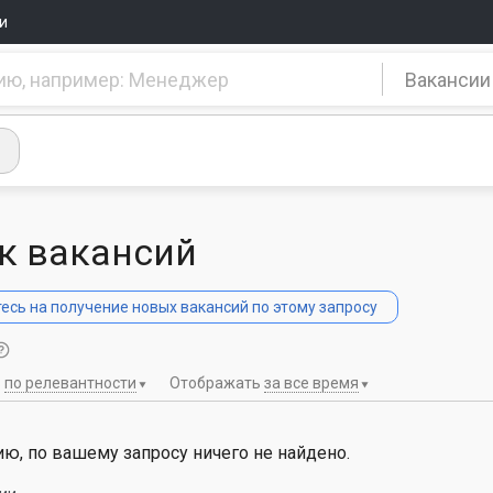
и
Вакансии
к вакансий
сь на получение новых вакансий по этому запросу
ь
по релевантности
Отображать
за все время
ю, по вашему запросу ничего не найдено.