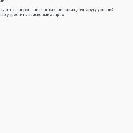
ии
ь, что в запросе нет противоречащих друг другу условий.
те упростить поисковый запрос.