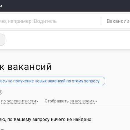
и
Вакансии
к вакансий
сь на получение новых вакансий по этому запросу
ь
по релевантности
Отображать
за все время
ю, по вашему запросу ничего не найдено.