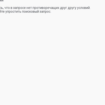
ии
ь, что в запросе нет противоречащих друг другу условий.
те упростить поисковый запрос.