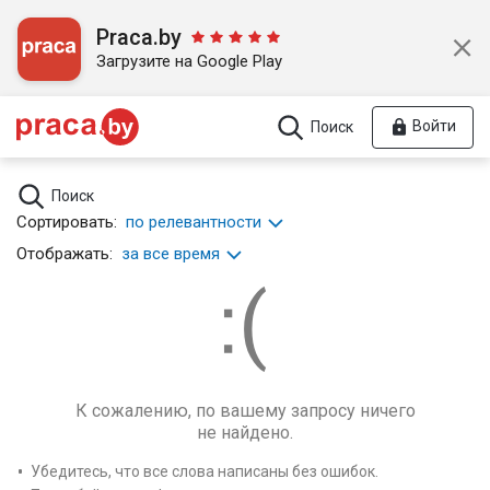
Praca.by
Загрузите на Google Play
Войти
Поиск
Поиск
Сортировать:
по релевантности
Отображать:
за все время
К сожалению, по вашему запросу ничего
не найдено.
Убедитесь, что все слова написаны без ошибок.