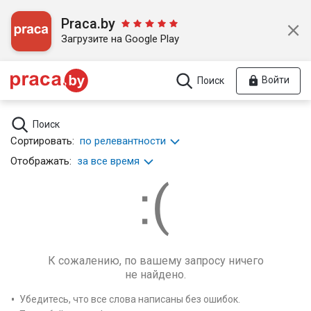
Praca.by
Загрузите на Google Play
Войти
Поиск
Поиск
Сортировать:
по релевантности
Отображать:
за все время
К сожалению, по вашему запросу ничего
не найдено.
Убедитесь, что все слова написаны без ошибок.