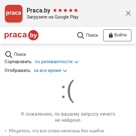
Praca.by
Загрузите на Google Play
Войти
Поиск
Поиск
Сортировать:
по релевантности
Отображать:
за все время
К сожалению, по вашему запросу ничего
не найдено.
Убедитесь, что все слова написаны без ошибок.