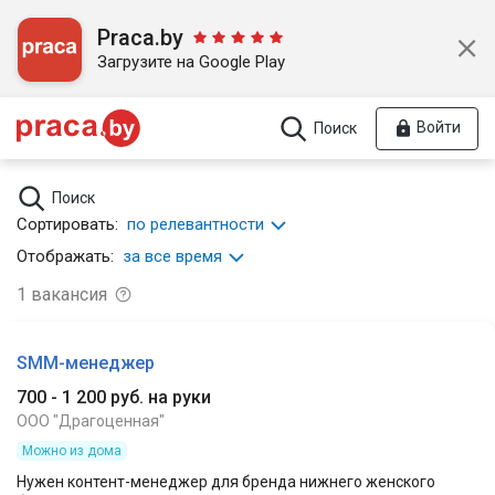
Praca.by
Загрузите на Google Play
Войти
Поиск
Поиск
Сортировать:
по релевантности
Отображать:
за все время
1
вакансия
SMM-менеджер
700 - 1 200 руб. на руки
ООО "Драгоценная"
Можно из дома
Нужен контент-менеджер для бренда нижнего женского