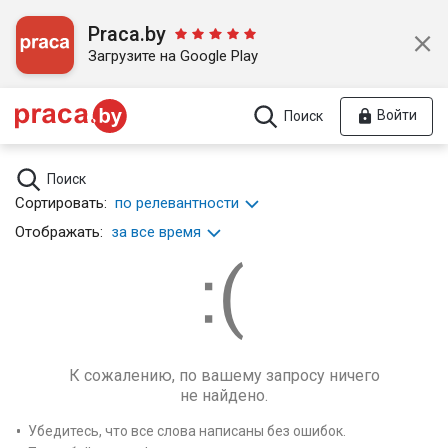
Praca.by
Загрузите на Google Play
Войти
Поиск
Поиск
Сортировать:
по релевантности
Отображать:
за все время
К сожалению, по вашему запросу ничего
не найдено.
Убедитесь, что все слова написаны без ошибок.