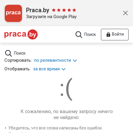
Praca.by
Загрузите на Google Play
Войти
Поиск
Поиск
Сортировать:
по релевантности
Отображать:
за все время
К сожалению, по вашему запросу ничего
не найдено.
Убедитесь, что все слова написаны без ошибок.