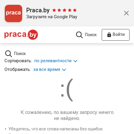
Praca.by
Загрузите на Google Play
Войти
Поиск
Поиск
Сортировать:
по релевантности
Отображать:
за все время
К сожалению, по вашему запросу ничего
не найдено.
Убедитесь, что все слова написаны без ошибок.