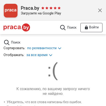
Praca.by
Загрузите на Google Play
Войти
Поиск
Поиск
Сортировать:
по релевантности
Отображать:
за все время
К сожалению, по вашему запросу ничего
не найдено.
Убедитесь, что все слова написаны без ошибок.