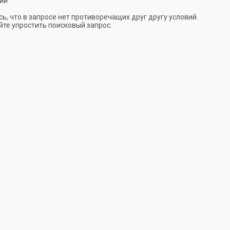
ии
ь, что в запросе нет противоречащих друг другу условий.
те упростить поисковый запрос.