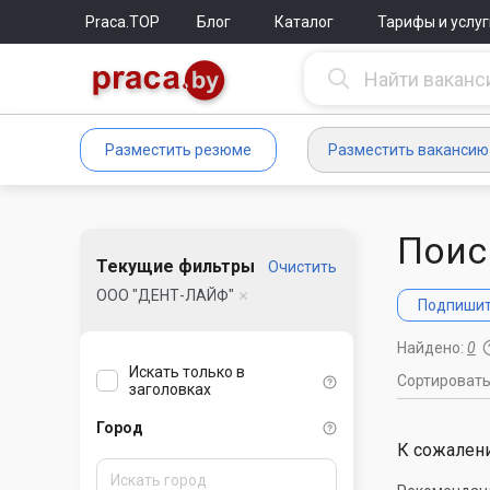
Praca.TOP
Блог
Каталог
Тарифы и услуг
Разместить резюме
Разместить вакансию
Поис
Текущие фильтры
Очистить
ООО "ДЕНТ-ЛАЙФ"
Подпишите
Найдено:
0
Искать только в
Сортироват
заголовках
Город
К сожалени