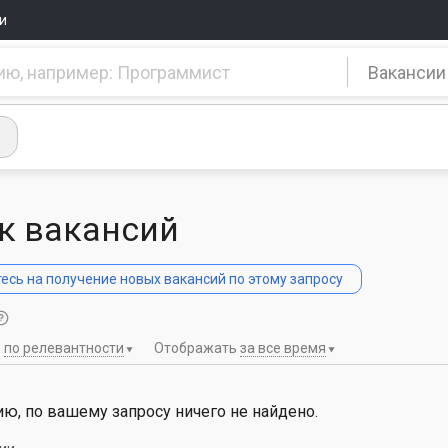
и
Вакансии
к вакансий
сь на получение новых вакансий по этому запросу
ь
по релевантности
Отображать
за все время
ю, по вашему запросу ничего не найдено.