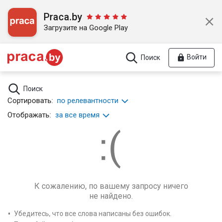
Praca.by
Загрузите на Google Play
Войти
Поиск
Поиск
Сортировать:
по релевантности
Отображать:
за все время
К сожалению, по вашему запросу ничего
не найдено.
Убедитесь, что все слова написаны без ошибок.