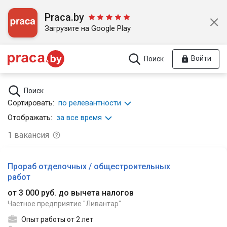
Praca.by
Загрузите на Google Play
Войти
Поиск
Поиск
Сортировать:
по релевантности
Отображать:
за все время
1
вакансия
Прораб отделочных / общестроительных
работ
от 3 000 руб. до вычета налогов
Частное предприятие "Ливантар"
Опыт работы от 2 лет