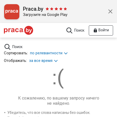
Praca.by
Загрузите на Google Play
Войти
Поиск
Поиск
Сортировать:
по релевантности
Отображать:
за все время
К сожалению, по вашему запросу ничего
не найдено.
Убедитесь, что все слова написаны без ошибок.