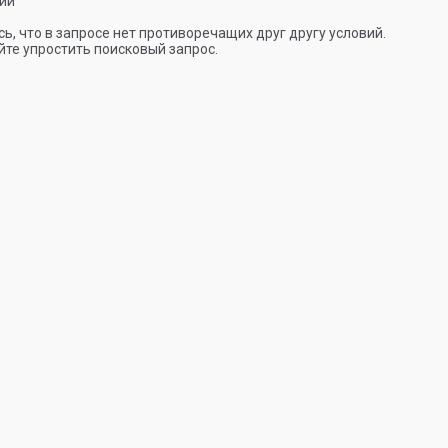
ии
ь, что в запросе нет противоречащих друг другу условий.
те упростить поисковый запрос.