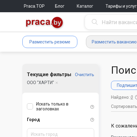
Praca.TOP
Блог
Каталог
Тарифы и услуг
Разместить резюме
Разместить вакансию
Поис
Текущие фильтры
Очистить
ООО "ХАРТИ"
Подпишите
Найдено:
0
Искать только в
Сортироват
заголовках
Город
К сожалени