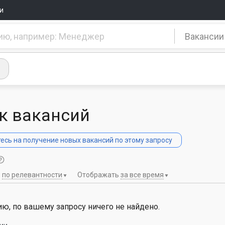
и
Вакансии
к вакансий
сь на получение новых вакансий по этому запросу
ь
по релевантности
Отображать
за все время
ю, по вашему запросу ничего не найдено.