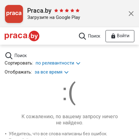
Praca.by
Загрузите на Google Play
Войти
Поиск
Поиск
Сортировать:
по релевантности
Отображать:
за все время
К сожалению, по вашему запросу ничего
не найдено.
Убедитесь, что все слова написаны без ошибок.