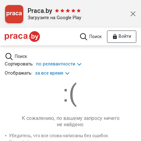
Praca.by
Загрузите на Google Play
Войти
Поиск
Поиск
Сортировать:
по релевантности
Отображать:
за все время
К сожалению, по вашему запросу ничего
не найдено.
Убедитесь, что все слова написаны без ошибок.