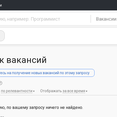
и
Вакансии
к вакансий
сь на получение новых вакансий по этому запросу
ь
по релевантности
Отображать
за все время
ю, по вашему запросу ничего не найдено.