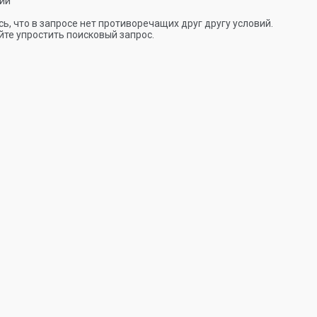
ии
ь, что в запросе нет противоречащих друг другу условий.
те упростить поисковый запрос.