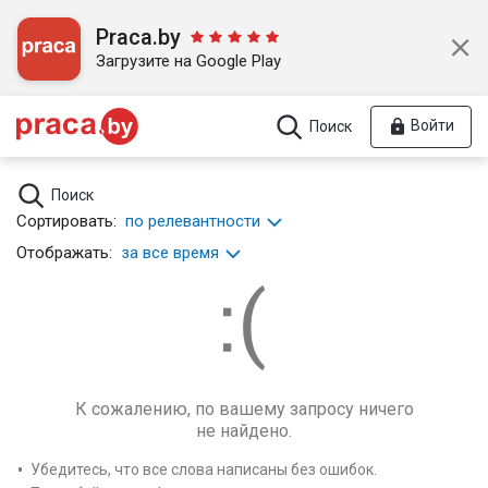
Praca.by
Загрузите на Google Play
Войти
Поиск
Поиск
Сортировать:
по релевантности
Отображать:
за все время
К сожалению, по вашему запросу ничего
не найдено.
Убедитесь, что все слова написаны без ошибок.