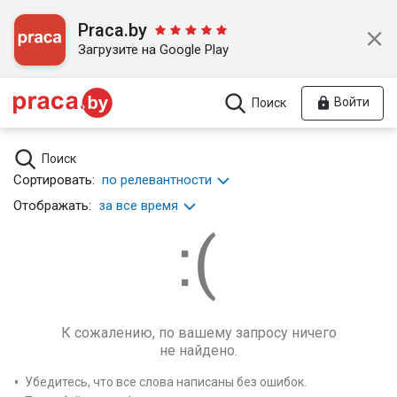
Praca.by
Загрузите на Google Play
Войти
Поиск
Поиск
Сортировать:
по релевантности
Отображать:
за все время
К сожалению, по вашему запросу ничего
не найдено.
Убедитесь, что все слова написаны без ошибок.