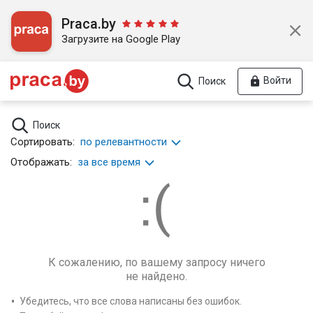
Praca.by
Загрузите на Google Play
Войти
Поиск
Поиск
Сортировать:
по релевантности
Отображать:
за все время
К сожалению, по вашему запросу ничего
не найдено.
Убедитесь, что все слова написаны без ошибок.