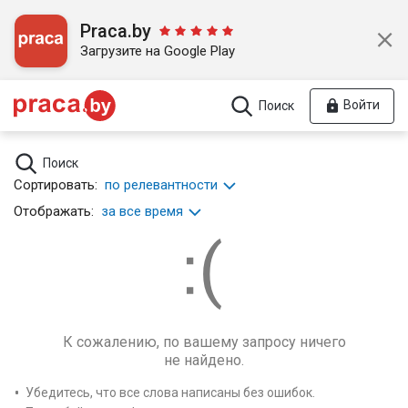
Praca.by
Загрузите на Google Play
Войти
Поиск
Поиск
Сортировать:
по релевантности
Отображать:
за все время
К сожалению, по вашему запросу ничего
не найдено.
Убедитесь, что все слова написаны без ошибок.