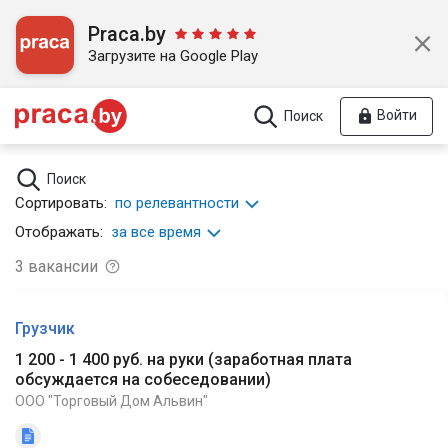
Praca.by
Загрузите на Google Play
Войти
Поиск
Поиск
Сортировать:
по релевантности
Отображать:
за все время
3
вакансии
Грузчик
1 200 - 1 400 руб. на руки
(
заработная плата
обсуждается на собеседовании
)
ООО "Торговый Дом Альвин"