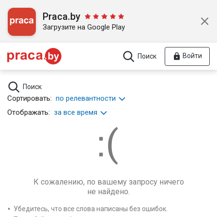
Praca.by
Загрузите на Google Play
Войти
Поиск
Поиск
Сортировать:
по релевантности
Отображать:
за все время
К сожалению, по вашему запросу ничего
не найдено.
Убедитесь, что все слова написаны без ошибок.