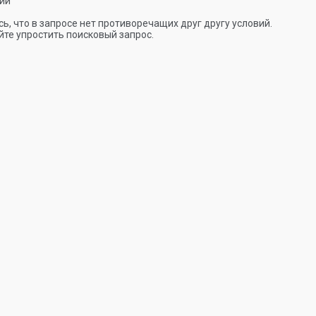
ии
ь, что в запросе нет противоречащих друг другу условий.
те упростить поисковый запрос.