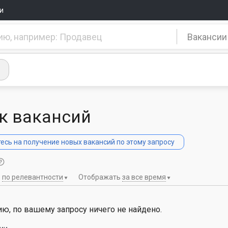
и
Вакансии
к вакансий
сь на получение новых вакансий по этому запросу
ь
по релевантности
Отображать
за все время
ю, по вашему запросу ничего не найдено.