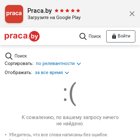
Praca.by
Загрузите на Google Play
Войти
Поиск
Поиск
Сортировать:
по релевантности
Отображать:
за все время
К сожалению, по вашему запросу ничего
не найдено.
Убедитесь, что все слова написаны без ошибок.