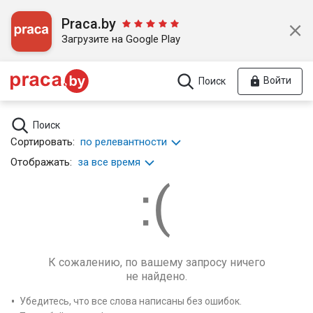
Praca.by
Загрузите на Google Play
Войти
Поиск
Поиск
Сортировать:
по релевантности
Отображать:
за все время
К сожалению, по вашему запросу ничего
не найдено.
Убедитесь, что все слова написаны без ошибок.