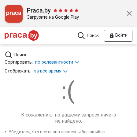
Praca.by
Загрузите на Google Play
Войти
Поиск
Поиск
Сортировать:
по релевантности
Отображать:
за все время
К сожалению, по вашему запросу ничего
не найдено.
Убедитесь, что все слова написаны без ошибок.