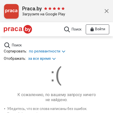
Praca.by
Загрузите на Google Play
Войти
Поиск
Поиск
Сортировать:
по релевантности
Отображать:
за все время
К сожалению, по вашему запросу ничего
не найдено.
Убедитесь, что все слова написаны без ошибок.