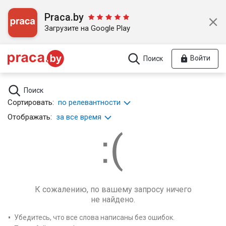
Praca.by
Загрузите на Google Play
Войти
Поиск
Поиск
Сортировать:
по релевантности
Отображать:
за все время
К сожалению, по вашему запросу ничего
не найдено.
Убедитесь, что все слова написаны без ошибок.