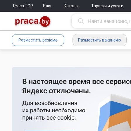
Praca.TOP
Блог
Каталог
Тарифы и услуги
Разместить резюме
Разместить вакансию