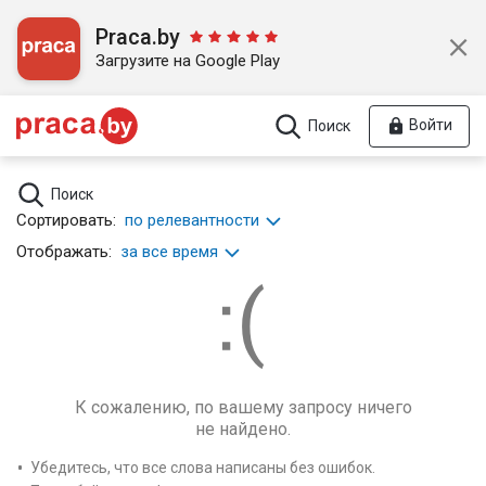
Praca.by
Загрузите на Google Play
Войти
Поиск
Поиск
Сортировать:
по релевантности
Отображать:
за все время
К сожалению, по вашему запросу ничего
не найдено.
Убедитесь, что все слова написаны без ошибок.