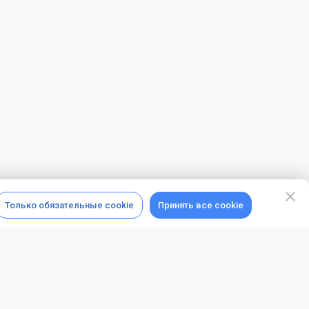
Только обязательные cookie
Принять все cookie