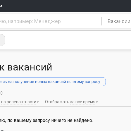
и
Вакансии
к вакансий
сь на получение новых вакансий по этому запросу
ь
по релевантности
Отображать
за все время
ю, по вашему запросу ничего не найдено.