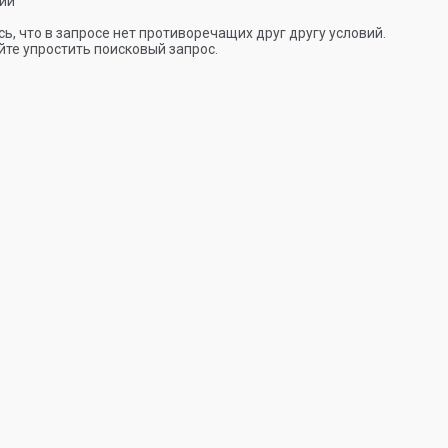
ии
ь, что в запросе нет противоречащих друг другу условий.
те упростить поисковый запрос.