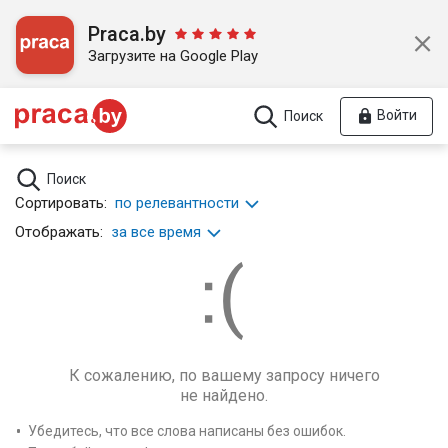
Praca.by
Загрузите на Google Play
Войти
Поиск
Поиск
Сортировать:
по релевантности
Отображать:
за все время
К сожалению, по вашему запросу ничего
не найдено.
Убедитесь, что все слова написаны без ошибок.