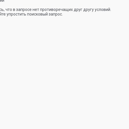
ии
ь, что в запросе нет противоречащих друг другу условий.
те упростить поисковый запрос.