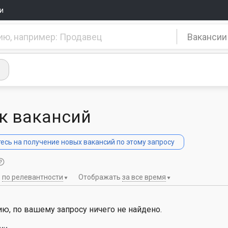
и
Вакансии
к вакансий
сь на получение новых вакансий по этому запросу
ь
по релевантности
Отображать
за все время
ю, по вашему запросу ничего не найдено.