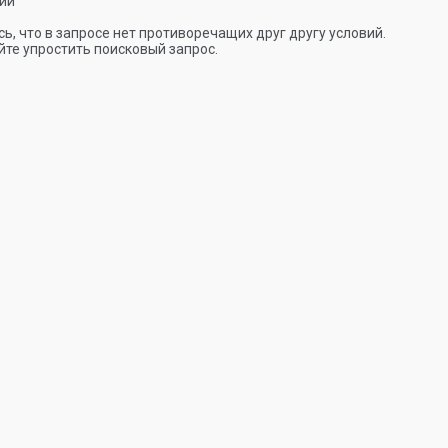
ии
ь, что в запросе нет противоречащих друг другу условий.
те упростить поисковый запрос.