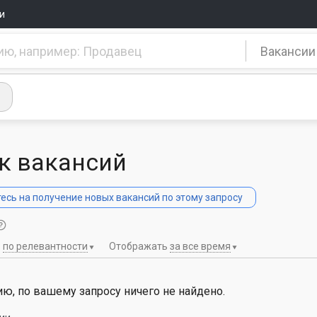
и
Вакансии
к вакансий
сь на получение новых вакансий по этому запросу
ь
по релевантности
Отображать
за все время
ю, по вашему запросу ничего не найдено.