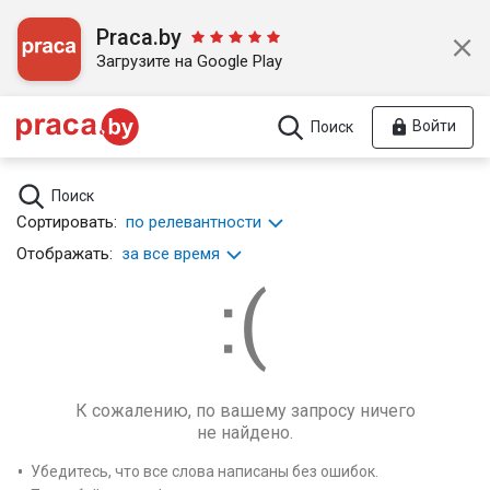
Praca.by
Загрузите на Google Play
Войти
Поиск
Поиск
Сортировать:
по релевантности
Отображать:
за все время
К сожалению, по вашему запросу ничего
не найдено.
Убедитесь, что все слова написаны без ошибок.