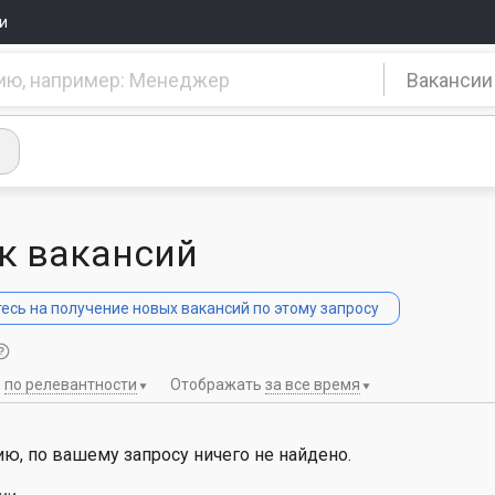
и
Вакансии
к вакансий
сь на получение новых вакансий по этому запросу
ь
по релевантности
Отображать
за все время
ю, по вашему запросу ничего не найдено.