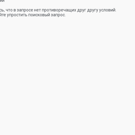
ии
ь, что в запросе нет противоречащих друг другу условий.
те упростить поисковый запрос.